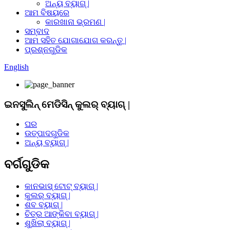
ଅନ୍ୟ ବ୍ୟାଗ୍ |
ଆମ ବିଷୟରେ
କାରଖାନା ଭ୍ରମଣ |
ସମ୍ବାଦ
ଆମ ସହିତ ଯୋଗାଯୋଗ କରନ୍ତୁ |
ପ୍ରଶ୍ନଗୁଡିକ
English
ଇନସୁଲିନ୍ ମେଡିସିନ୍ କୁଲର୍ ବ୍ୟାଗ୍ |
ଘର
ଉତ୍ପାଦଗୁଡିକ
ଅନ୍ୟ ବ୍ୟାଗ୍ |
ବର୍ଗଗୁଡିକ
କାନଭାସ୍ ଟୋଟ୍ ବ୍ୟାଗ୍ |
କୁଲର୍ ବ୍ୟାଗ୍ |
ଶବ ବ୍ୟାଗ୍ |
ଚିତ୍ର ଆଙ୍କିବା ବ୍ୟାଗ୍ |
ଶୁଖିଲା ବ୍ୟାଗ୍ |