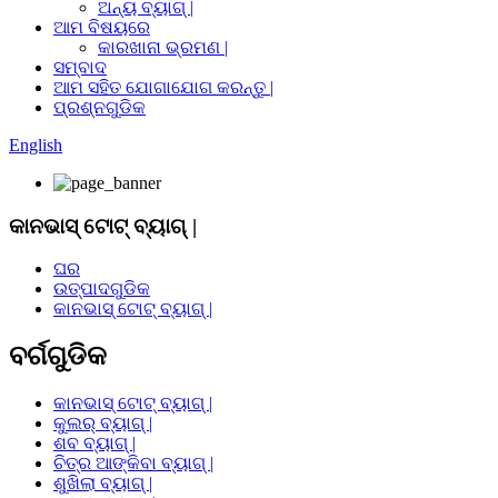
ଅନ୍ୟ ବ୍ୟାଗ୍ |
ଆମ ବିଷୟରେ
କାରଖାନା ଭ୍ରମଣ |
ସମ୍ବାଦ
ଆମ ସହିତ ଯୋଗାଯୋଗ କରନ୍ତୁ |
ପ୍ରଶ୍ନଗୁଡିକ
English
କାନଭାସ୍ ଟୋଟ୍ ବ୍ୟାଗ୍ |
ଘର
ଉତ୍ପାଦଗୁଡିକ
କାନଭାସ୍ ଟୋଟ୍ ବ୍ୟାଗ୍ |
ବର୍ଗଗୁଡିକ
କାନଭାସ୍ ଟୋଟ୍ ବ୍ୟାଗ୍ |
କୁଲର୍ ବ୍ୟାଗ୍ |
ଶବ ବ୍ୟାଗ୍ |
ଚିତ୍ର ଆଙ୍କିବା ବ୍ୟାଗ୍ |
ଶୁଖିଲା ବ୍ୟାଗ୍ |