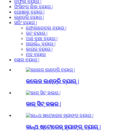
ଡଫଲ୍ ବ୍ୟାଗ୍ |
ଫିସିଙ୍ଗ୍ କିଲ୍ ବ୍ୟାଗ୍ |
ପୋଷାକ ବ୍ୟାଗ୍ |
ଲଣ୍ଡ୍ରି ବ୍ୟାଗ୍ |
ସପିଂ ବ୍ୟାଗ୍ |
ଫୋଲଡେବଲ୍ ବ୍ୟାଗ୍ |
ଜଟ୍ ବ୍ୟାଗ୍ |
ଅଣ ବୁଣା ବ୍ୟାଗ୍ |
ନାଇଲନ୍ ବ୍ୟାଗ୍ |
କାଗଜ ବ୍ୟାଗ୍ |
ମଦ ବ୍ୟାଗ୍
ସୋର ବ୍ୟାଗ୍ |
କଲେଜ ଲଣ୍ଡ୍ରି ବ୍ୟାଗ୍ |
କାର୍ ସିଟ୍ କଭର |
କାନ୍ଥ ଷ୍ଟୋରେଜ୍ ହ୍ୟାଙ୍ଗ୍ ବ୍ୟାଗ୍ |