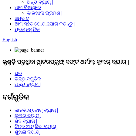
ଅନ୍ୟ ବ୍ୟାଗ୍ |
ଆମ ବିଷୟରେ
କାରଖାନା ଭ୍ରମଣ |
ସମ୍ବାଦ
ଆମ ସହିତ ଯୋଗାଯୋଗ କରନ୍ତୁ |
ପ୍ରଶ୍ନଗୁଡିକ
English
ଭୁଶୁଡ଼ି ପଡୁଥିବା ୱାଟରପ୍ରୁଫ୍ ସଫ୍ଟ ଥର୍ମାଲ୍ କୁଲର୍ ବ୍ୟାଗ୍ |
ଘର
ଉତ୍ପାଦଗୁଡିକ
ଅନ୍ୟ ବ୍ୟାଗ୍ |
ବର୍ଗଗୁଡିକ
କାନଭାସ୍ ଟୋଟ୍ ବ୍ୟାଗ୍ |
କୁଲର୍ ବ୍ୟାଗ୍ |
ଶବ ବ୍ୟାଗ୍ |
ଚିତ୍ର ଆଙ୍କିବା ବ୍ୟାଗ୍ |
ଶୁଖିଲା ବ୍ୟାଗ୍ |