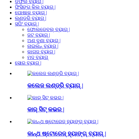
ଡଫଲ୍ ବ୍ୟାଗ୍ |
ଫିସିଙ୍ଗ୍ କିଲ୍ ବ୍ୟାଗ୍ |
ପୋଷାକ ବ୍ୟାଗ୍ |
ଲଣ୍ଡ୍ରି ବ୍ୟାଗ୍ |
ସପିଂ ବ୍ୟାଗ୍ |
ଫୋଲଡେବଲ୍ ବ୍ୟାଗ୍ |
ଜଟ୍ ବ୍ୟାଗ୍ |
ଅଣ ବୁଣା ବ୍ୟାଗ୍ |
ନାଇଲନ୍ ବ୍ୟାଗ୍ |
କାଗଜ ବ୍ୟାଗ୍ |
ମଦ ବ୍ୟାଗ୍
ସୋର ବ୍ୟାଗ୍ |
କଲେଜ ଲଣ୍ଡ୍ରି ବ୍ୟାଗ୍ |
କାର୍ ସିଟ୍ କଭର |
କାନ୍ଥ ଷ୍ଟୋରେଜ୍ ହ୍ୟାଙ୍ଗ୍ ବ୍ୟାଗ୍ |