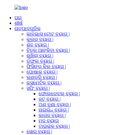
ଘର
ଶୀର୍ଷ
ଉତ୍ପାଦଗୁଡିକ
କାନଭାସ୍ ଟୋଟ୍ ବ୍ୟାଗ୍ |
କୁଲର୍ ବ୍ୟାଗ୍ |
ଶବ ବ୍ୟାଗ୍ |
ଚିତ୍ର ଆଙ୍କିବା ବ୍ୟାଗ୍ |
ଶୁଖିଲା ବ୍ୟାଗ୍ |
ଡଫଲ୍ ବ୍ୟାଗ୍ |
ଫିସିଙ୍ଗ୍ କିଲ୍ ବ୍ୟାଗ୍ |
ପୋଷାକ ବ୍ୟାଗ୍ |
ଲଣ୍ଡ୍ରି ବ୍ୟାଗ୍ |
କସମେଟିକ୍ ବ୍ୟାଗ୍ |
ସପିଂ ବ୍ୟାଗ୍ |
ଫୋଲଡେବଲ୍ ବ୍ୟାଗ୍ |
ଜଟ୍ ବ୍ୟାଗ୍ |
ଅଣ ବୁଣା ବ୍ୟାଗ୍ |
ନାଇଲନ୍ ବ୍ୟାଗ୍ |
କାଗଜ ବ୍ୟାଗ୍ |
ମଦ ବ୍ୟାଗ୍
ଟାଇଭକ୍ ବ୍ୟାଗ୍ |
ସୋର ବ୍ୟାଗ୍ |