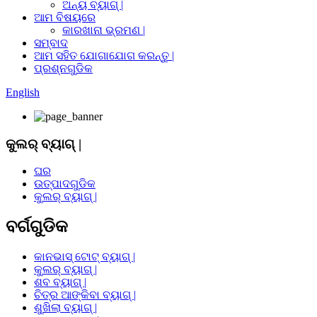
ଅନ୍ୟ ବ୍ୟାଗ୍ |
ଆମ ବିଷୟରେ
କାରଖାନା ଭ୍ରମଣ |
ସମ୍ବାଦ
ଆମ ସହିତ ଯୋଗାଯୋଗ କରନ୍ତୁ |
ପ୍ରଶ୍ନଗୁଡିକ
English
କୁଲର୍ ବ୍ୟାଗ୍ |
ଘର
ଉତ୍ପାଦଗୁଡିକ
କୁଲର୍ ବ୍ୟାଗ୍ |
ବର୍ଗଗୁଡିକ
କାନଭାସ୍ ଟୋଟ୍ ବ୍ୟାଗ୍ |
କୁଲର୍ ବ୍ୟାଗ୍ |
ଶବ ବ୍ୟାଗ୍ |
ଚିତ୍ର ଆଙ୍କିବା ବ୍ୟାଗ୍ |
ଶୁଖିଲା ବ୍ୟାଗ୍ |