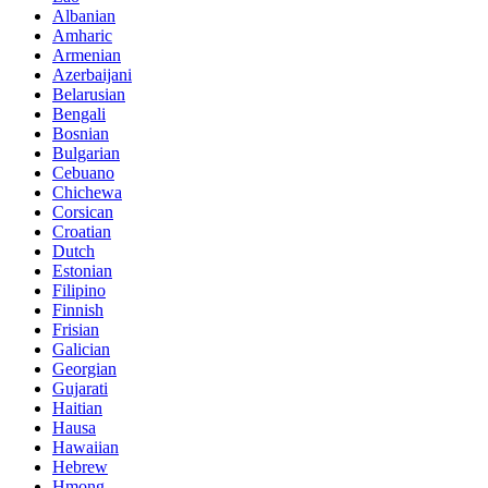
Albanian
Amharic
Armenian
Azerbaijani
Belarusian
Bengali
Bosnian
Bulgarian
Cebuano
Chichewa
Corsican
Croatian
Dutch
Estonian
Filipino
Finnish
Frisian
Galician
Georgian
Gujarati
Haitian
Hausa
Hawaiian
Hebrew
Hmong