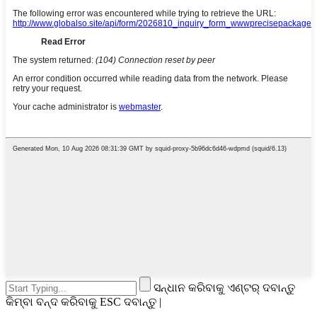
ସନ୍ଧାନ କରିବାକୁ ଏଣ୍ଟର୍ ଦବାନ୍ତୁ
କିମ୍ବା ବନ୍ଦ କରିବାକୁ ESC ଦବାନ୍ତୁ |