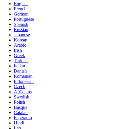
English
French
German
Portuguese
Spanish
Russian
Japanese
Korean
Arabic
Irish
Greek
Turkish
Italian
Danish
Romanian
Indonesian
Czech
Afrikaans
Swedish
Polish
Basque
Catalan
Esperanto
Hindi
Lao