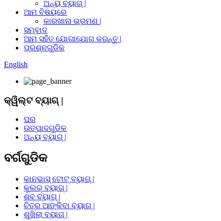
ଅନ୍ୟ ବ୍ୟାଗ୍ |
ଆମ ବିଷୟରେ
କାରଖାନା ଭ୍ରମଣ |
ସମ୍ବାଦ
ଆମ ସହିତ ଯୋଗାଯୋଗ କରନ୍ତୁ |
ପ୍ରଶ୍ନଗୁଡିକ
English
କ୍ୱିଲ୍ଟ ବ୍ୟାଗ୍ |
ଘର
ଉତ୍ପାଦଗୁଡିକ
ଅନ୍ୟ ବ୍ୟାଗ୍ |
ବର୍ଗଗୁଡିକ
କାନଭାସ୍ ଟୋଟ୍ ବ୍ୟାଗ୍ |
କୁଲର୍ ବ୍ୟାଗ୍ |
ଶବ ବ୍ୟାଗ୍ |
ଚିତ୍ର ଆଙ୍କିବା ବ୍ୟାଗ୍ |
ଶୁଖିଲା ବ୍ୟାଗ୍ |